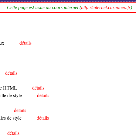
Cette page est issue du cours internet (
http://internet.carmineo.fr
)
aux
détails
détails
page HTML
détails
lle de style
détails
détails
lles de style
détails
détails