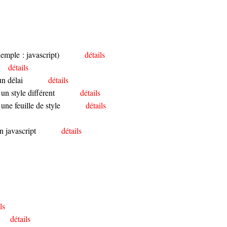
xemple : javascript)
détails
détails
un délai
détails
un style différent
détails
une feuille de style
détails
n javascript
détails
ls
détails