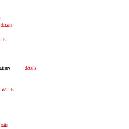
s
détails
ails
aleurs
détails
détails
tails