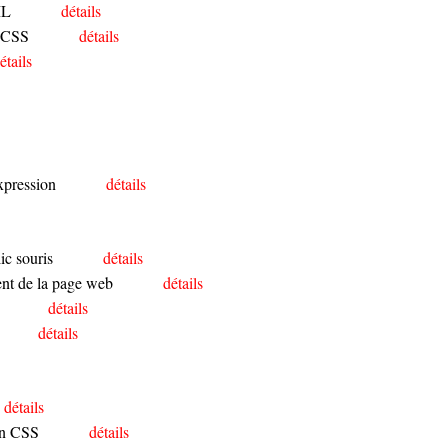
ML
détails
n CSS
détails
étails
expression
détails
ic souris
détails
ent de la page web
détails
détails
détails
détails
en CSS
détails