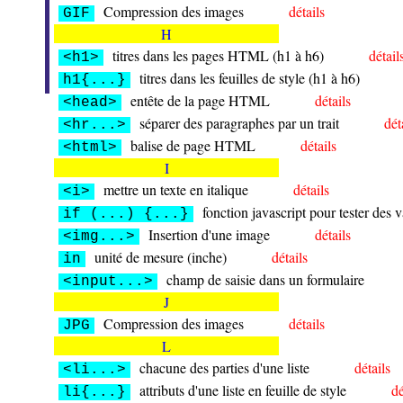
Compression des images
détails
GIF
H
titres dans les pages HTML (h1 à h6)
détail
<h1>
titres dans les feuilles de style (h1 à h6)
h1{...}
entête de la page HTML
détails
<head>
séparer des paragraphes par un trait
dét
<hr...>
balise de page HTML
détails
<html>
I
mettre un texte en italique
détails
<i>
fonction javascript pour tester des v
if (...) {...}
Insertion d'une image
détails
<img...>
unité de mesure (inche)
détails
in
champ de saisie dans un formulaire
<input...>
J
Compression des images
détails
JPG
L
chacune des parties d'une liste
détails
<li...>
attributs d'une liste en feuille de style
dé
li{...}