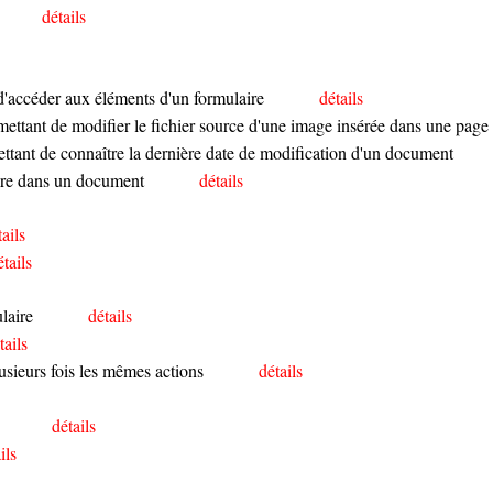
détails
 d'accéder aux éléments d'un formulaire
détails
rmettant de modifier le fichier source d'une image insérée dans une page
ettant de connaître la dernière date de modification d'un document
rire dans un document
détails
tails
étails
laire
détails
tails
lusieurs fois les mêmes actions
détails
détails
ils